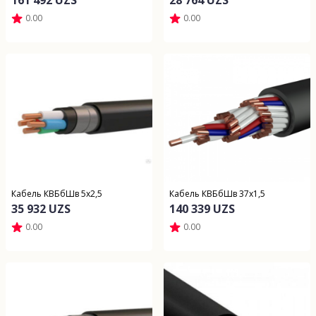
161 492 UZS
28 764 UZS
0.00
0.00
Кабель КВБбШв 5х2,5
Кабель КВБбШв 37х1,5
35 932 UZS
140 339 UZS
0.00
0.00