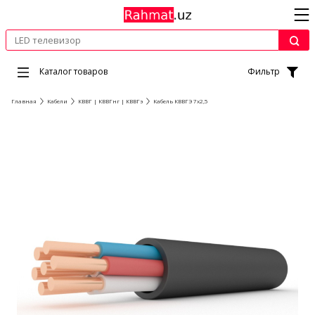
Каталог товаров
Фильтр
Главная
Кабели
КВВГ | КВВГнг | КВВГэ
Кабель КВВГЭ 7х2,5