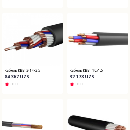
Кабель КВВГЭ 14х2,5
Кабель КВВГ 10х1,5
84 367 UZS
32 178 UZS
0.00
0.00