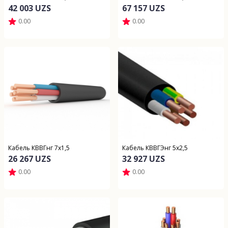
42 003 UZS
67 157 UZS
0.00
0.00
Кабель КВВГнг 7х1,5
Кабель КВВГЭнг 5х2,5
26 267 UZS
32 927 UZS
0.00
0.00