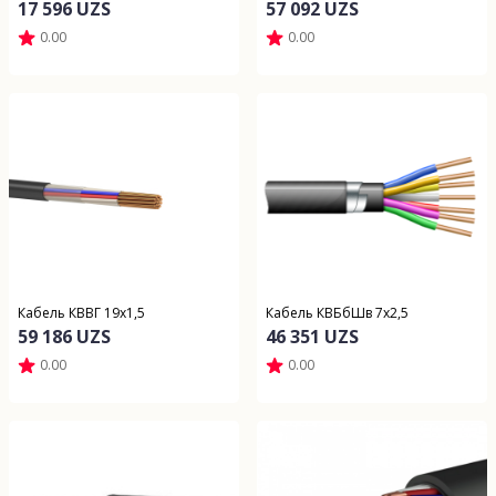
17 596 UZS
57 092 UZS
0.00
0.00
Кабель КВВГ 19х1,5
Кабель КВБбШв 7х2,5
59 186 UZS
46 351 UZS
0.00
0.00