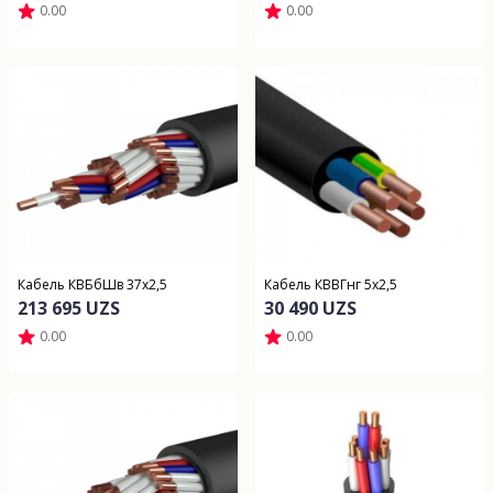
0.00
0.00
Кабель КВБбШв 37х2,5
Кабель КВВГнг 5х2,5
213 695 UZS
30 490 UZS
0.00
0.00