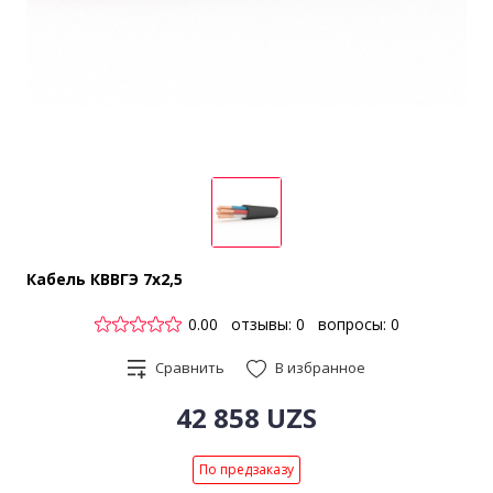
Кабель КВВГЭ 7х2,5
0.00
отзывы: 0
вопросы: 0
Сравнить
В избранное
42 858 UZS
По предзаказу