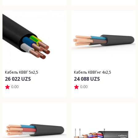
Кабель КВВГ 5х2,5
Кабель КВВГнг 4х2,5
26 022 UZS
24 088 UZS
0.00
0.00