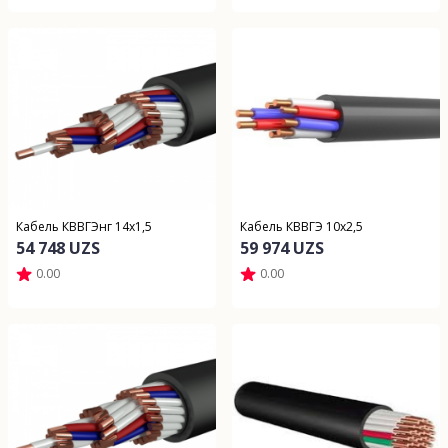
Кабель КВВГЭнг 14х1,5
Кабель КВВГЭ 10х2,5
54 748 UZS
59 974 UZS
0.00
0.00