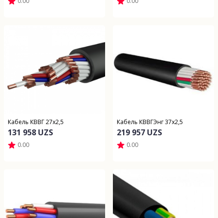
0.00
0.00
Кабель КВВГ 27х2,5
Кабель КВВГЭнг 37х2,5
131 958 UZS
219 957 UZS
0.00
0.00