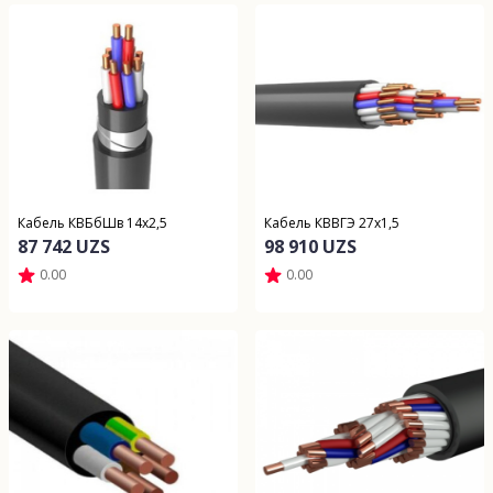
Кабель КВБбШв 14х2,5
Кабель КВВГЭ 27х1,5
87 742 UZS
98 910 UZS
0.00
0.00