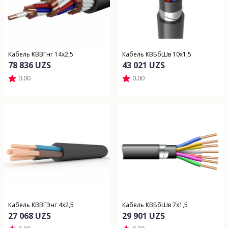
Кабель КВВГнг 14х2,5
Кабель КВБбШв 10х1,5
78 836 UZS
43 021 UZS
0.00
0.00
Кабель КВВГЭнг 4х2,5
Кабель КВБбШв 7х1,5
27 068 UZS
29 901 UZS